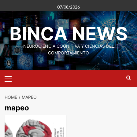
Skip
07/08/2026
to
content
BINCA NEWS
NEUROCIENCIA COGNITIVA Y CIENCIAS DEL
COMPORTAMIENTO
Primary
Menu
HOME
MAPEO
mapeo