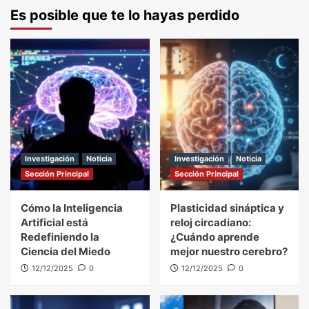
Es posible que te lo hayas perdido
Investigación
Noticia
Investigación
Noticia
Sección Principal
Sección Principal
Cómo la Inteligencia
Plasticidad sináptica y
Artificial está
reloj circadiano:
Redefiniendo la
¿Cuándo aprende
Ciencia del Miedo
mejor nuestro cerebro?
12/12/2025
0
12/12/2025
0