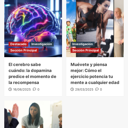
Destacado
Investigación
Investigación
Sección Principal
Sección Principal
El cerebro sabe
Muévete y piensa
cuándo: la dopamina
mejor: Cómo el
predice el momento de
ejercicio potencia tu
la recompensa
mente a cualquier edad
16/06/2025
0
29/03/2025
0