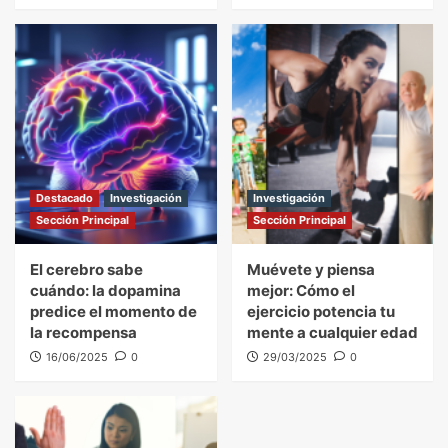
Destacado
Investigación
Investigación
Sección Principal
Sección Principal
El cerebro sabe
Muévete y piensa
cuándo: la dopamina
mejor: Cómo el
predice el momento de
ejercicio potencia tu
la recompensa
mente a cualquier edad
16/06/2025
0
29/03/2025
0