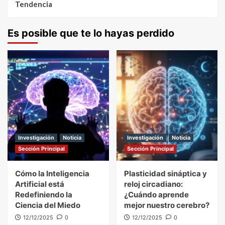
Tendencia
Es posible que te lo hayas perdido
Investigación
Noticia
Investigación
Noticia
Sección Principal
Sección Principal
Cómo la Inteligencia
Plasticidad sináptica y
Artificial está
reloj circadiano:
Redefiniendo la
¿Cuándo aprende
Ciencia del Miedo
mejor nuestro cerebro?
12/12/2025
0
12/12/2025
0