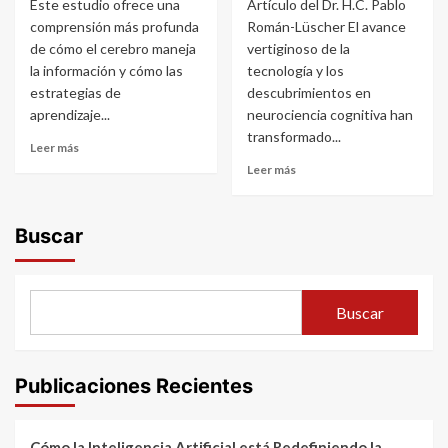
Este estudio ofrece una
Artículo del Dr. H.C. Pablo
comprensión más profunda
Román-Lüscher El avance
de cómo el cerebro maneja
vertiginoso de la
la información y cómo las
tecnología y los
estrategias de
descubrimientos en
aprendizaje...
neurociencia cognitiva han
transformado...
Leer más
Leer más
Buscar
Buscar
Publicaciones Recientes
Cómo la Inteligencia Artificial está Redefiniendo la