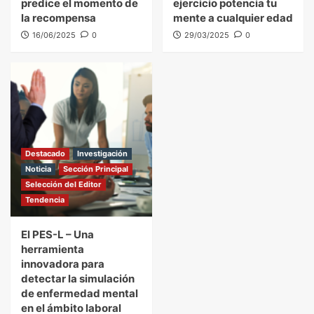
predice el momento de
ejercicio potencia tu
la recompensa
mente a cualquier edad
16/06/2025
0
29/03/2025
0
Destacado
Investigación
Noticia
Sección Principal
Selección del Editor
Tendencia
El PES-L – Una
herramienta
innovadora para
detectar la simulación
de enfermedad mental
en el ámbito laboral