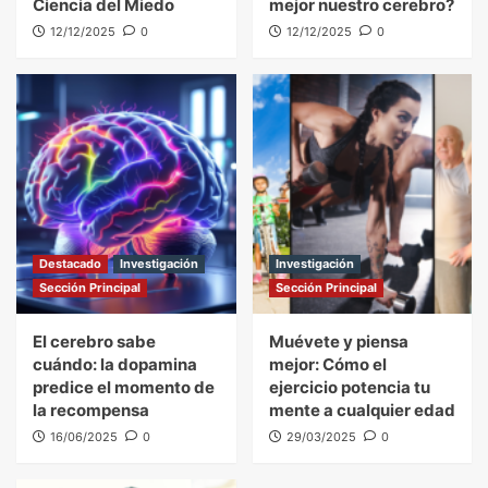
Ciencia del Miedo
mejor nuestro cerebro?
12/12/2025
0
12/12/2025
0
Destacado
Investigación
Investigación
Sección Principal
Sección Principal
El cerebro sabe
Muévete y piensa
cuándo: la dopamina
mejor: Cómo el
predice el momento de
ejercicio potencia tu
la recompensa
mente a cualquier edad
16/06/2025
0
29/03/2025
0