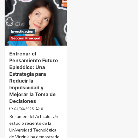
Investigación
Sección Principal
Entrenar el
Pensamiento Futuro
Episódico: Una
Estrategia para
Reducir la
Impulsividad y
Mejorar la Toma de
Decisiones
04/03/2025
0
Resumen del Artículo: Un
estudio reciente de la
Universidad Tecnológica
de Virginia ha demostrado