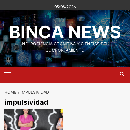
Skip
05/08/2026
to
content
BINCA NEWS
NEUROCIENCIA COGNITIVA Y CIENCIAS DEL
COMPORTAMIENTO
Primary
Menu
HOME
IMPULSIVIDAD
impulsividad