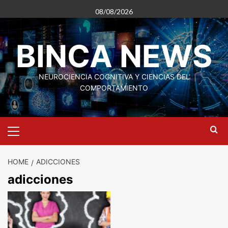
Skip
08/08/2026
to
content
BINCA NEWS
NEUROCIENCIA COGNITIVA Y CIENCIAS DEL
COMPORTAMIENTO
Primary
Menu
HOME
ADICCIONES
adicciones