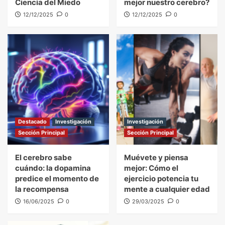
Ciencia del Miedo
mejor nuestro cerebro?
12/12/2025
0
12/12/2025
0
Destacado
Investigación
Investigación
Sección Principal
Sección Principal
El cerebro sabe
Muévete y piensa
cuándo: la dopamina
mejor: Cómo el
predice el momento de
ejercicio potencia tu
la recompensa
mente a cualquier edad
16/06/2025
0
29/03/2025
0